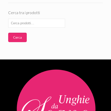
Cerca tra i prodotti
Cerca