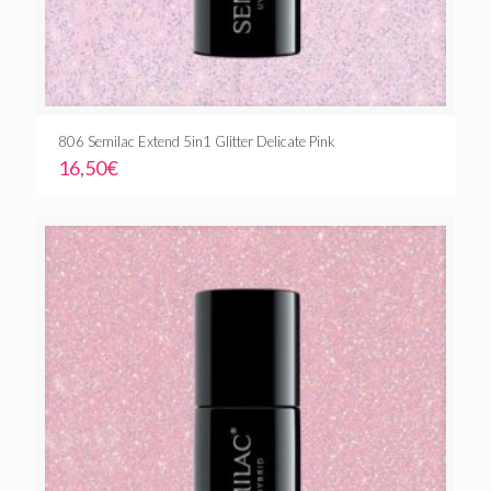
806 Semilac Extend 5in1 Glitter Delicate Pink
16,50
€