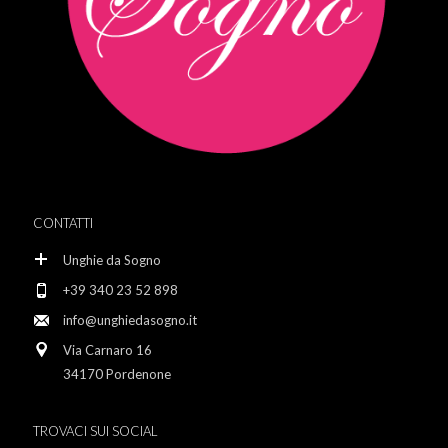
CONTATTI
Unghie da Sogno
+39 340 23 52 898
info@unghiedasogno.it
Via Carnaro 16
34170 Pordenone
TROVACI SUI SOCIAL