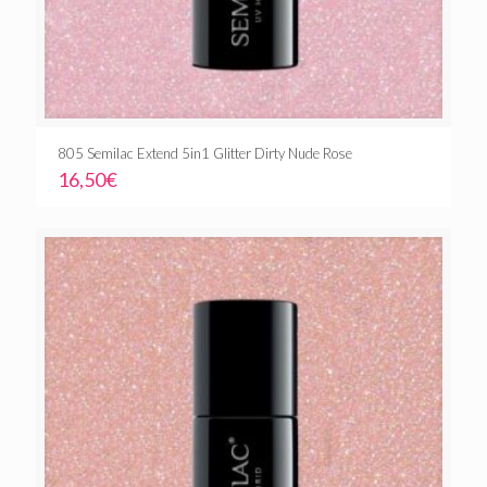
805 Semilac Extend 5in1 Glitter Dirty Nude Rose
16,50
€