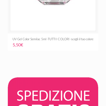
UV Gel Color Semilac 5ml -TUTTI I COLORI -scegli il tuo colore
5,50
€