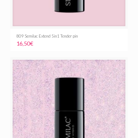
809 Semilac Extend 5in1 Tender pin
16,50
€