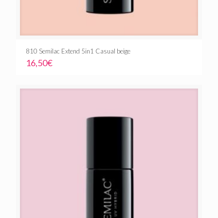
810 Semilac Extend 5in1 Casual beige
16,50
€