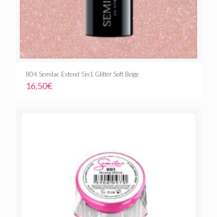
804 Semilac Extend 5in1 Glitter Soft Beige
16,50
€