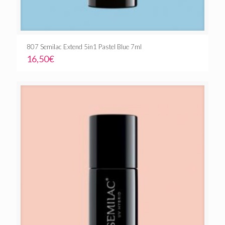
807 Semilac Extend 5in1 Pastel Blue 7ml
16,50
€