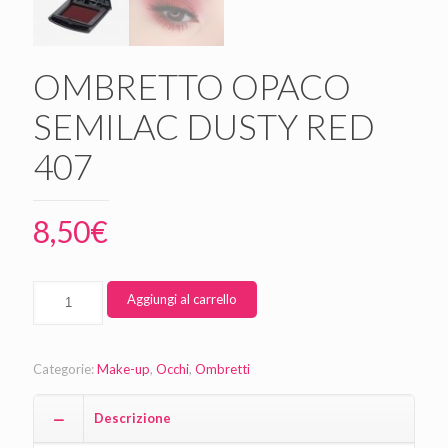
OMBRETTO OPACO
SEMILAC DUSTY RED
407
8,50
€
Aggiungi al carrello
Categorie:
Make-up
,
Occhi
,
Ombretti
Descrizione