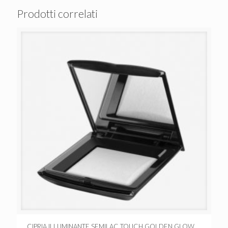
Prodotti correlati
CIPRIA ILLUMINANTE SEMILAC TOUCH GOLDEN GLOW