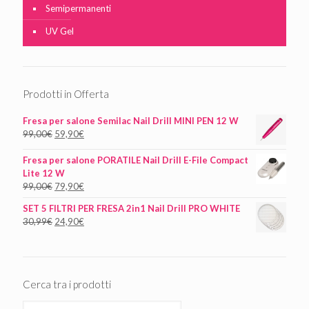
Semipermanenti
UV Gel
Prodotti in Offerta
Fresa per salone Semilac Nail Drill MINI PEN 12 W
99,00
€
59,90
€
Fresa per salone PORATILE Nail Drill E-File Compact
Lite 12 W
99,00
€
79,90
€
SET 5 FILTRI PER FRESA 2in1 Nail Drill PRO WHITE
30,99
€
24,90
€
Cerca tra i prodotti