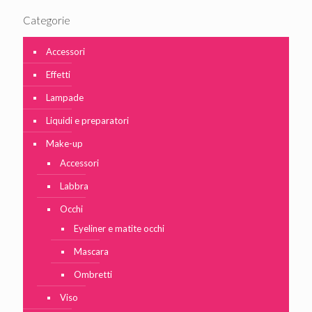
Categorie
Accessori
Effetti
Lampade
Liquidi e preparatori
Make-up
Accessori
Labbra
Occhi
Eyeliner e matite occhi
Mascara
Ombretti
Viso