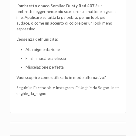
L’ombretto opaco Semilac Dusty Red 407
è un
ombretto leggermente più scuro, rosso mattone a grana
fine. Applicare su tutta la palpebra, per un look più
audace, o come un accento di colore per un look meno
espressivo.
L’essenza dell’unicità:
Alta pigmentazione
Finsh, maschera e liscia
Miscelazione perfetta
Vuoi scoprire come utilizzarlo in modo alternativo?
Seguici in Facebook e Instagram. F: Unghie da Sogno. Inst:
unghie_da_sogno