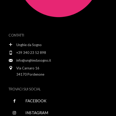
CONTATTI
Unghie da Sogno
+39 340 23 52 898
info@unghiedasogno.it
Via Carnaro 16
34170 Pordenone
TROVACI SUI SOCIAL
FACEBOOK
INSTAGRAM