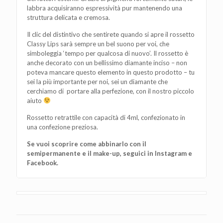
labbra acquisiranno espressività pur mantenendo una
struttura delicata e cremosa.
Il clic del distintivo che sentirete quando si apre il rossetto
Classy Lips sarà sempre un bel suono per voi, che
simboleggia ‘tempo per qualcosa di nuovo’. Il rossetto è
anche decorato con un bellissimo diamante inciso – non
poteva mancare questo elemento in questo prodotto – tu
sei la più importante per noi, sei un diamante che
cerchiamo di portare alla perfezione, con il nostro piccolo
aiuto
Rossetto retrattile con capacità di 4ml, confezionato in
una confezione preziosa.
Se vuoi scoprire come abbinarlo con il
semipermanente e il make-up, seguici in Instagram e
Facebook.