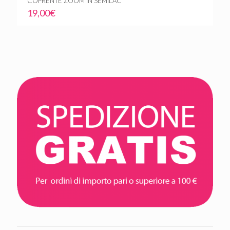
COPRENTE ZOOM IN SEMILAC
19,00
€