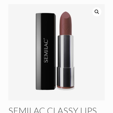
SEMILAC CLASSY LIPS