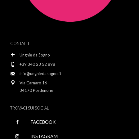
CONTATTI
Unghie da Sogno
+39 340 23 52 898
info@unghiedasogno.it
Via Carnaro 16
34170 Pordenone
TROVACI SUI SOCIAL
FACEBOOK
INSTAGRAM