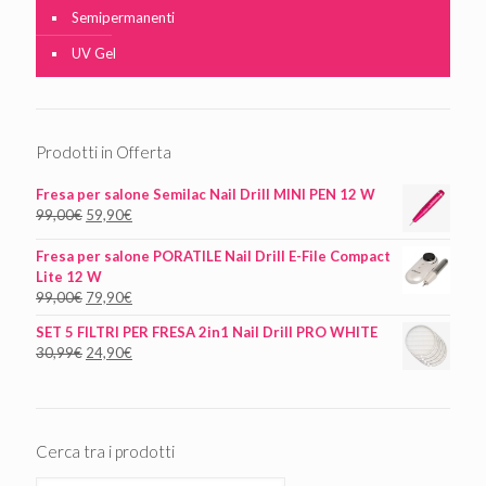
Semipermanenti
UV Gel
Prodotti in Offerta
Fresa per salone Semilac Nail Drill MINI PEN 12 W
99,00
€
59,90
€
Fresa per salone PORATILE Nail Drill E-File Compact
Lite 12 W
99,00
€
79,90
€
SET 5 FILTRI PER FRESA 2in1 Nail Drill PRO WHITE
30,99
€
24,90
€
Cerca tra i prodotti