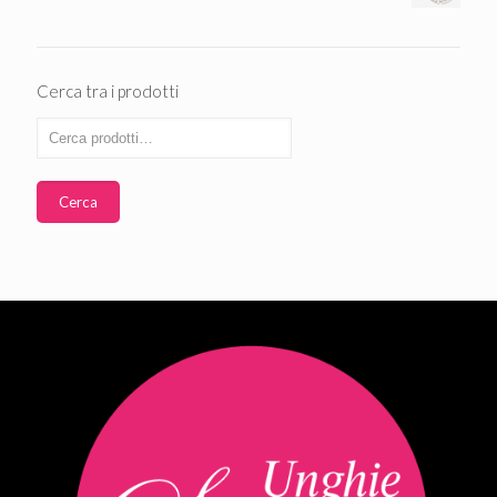
Cerca tra i prodotti
Cerca