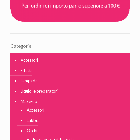
Categorie
Accessori
Effetti
Lampade
Liquidi e preparatori
Make-up
Accessori
Labbra
Occhi
Eyeliner e matite occhi