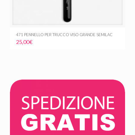
471 PENNELLO PER TRUCCO VISO GRANDE SEMILAC
25,00
€