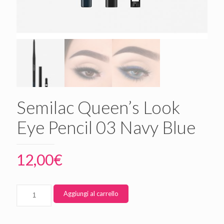
Semilac Queen’s Look
Eye Pencil 03 Navy Blue
12,00
€
Aggiungi al carrello