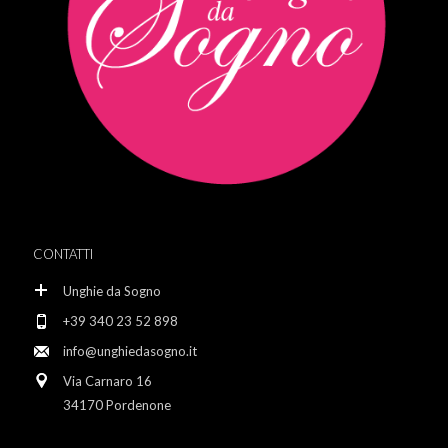
CONTATTI
Unghie da Sogno
+39 340 23 52 898
info@unghiedasogno.it
Via Carnaro 16
34170 Pordenone