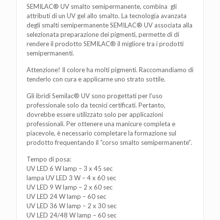
SEMILAC® UV smalto semipermanente, combina gli
attributi di un UV gel allo smalto. La tecnologia avanzata
degli smalti semipermanente SEMILAC® UV associata alla
selezionata preparazione dei pigmenti, permette di di
rendere il prodotto SEMILAC® il migliore tra i prodotti
semipermanenti.
Attenzione! Il colore ha molti pigmenti. Raccomandiamo di
tenderlo con cura e applicarne uno strato sottile.
Gli ibridi Semilac® UV sono progettati per l’uso
professionale solo da tecnici certificati. Pertanto,
dovrebbe essere utilizzato solo per applicazioni
professionali. Per ottenere una manicure completa e
piacevole, è necessario completare la formazione sul
prodotto frequentando il “corso smalto semipermanente”.
Tempo di posa:
UV LED 6 W lamp – 3 x 45 sec
lampa UV LED 3 W – 4 x 60 sec
UV LED 9 W lamp – 2 x 60 sec
UV LED 24 W lamp – 60 sec
UV LED 36 W lamp – 2 x 30 sec
UV LED 24/48 W lamp – 60 sec