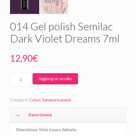
014 Gel polish Semilac
Dark Violet Dreams 7ml
12,90
€
Aggiungi al carrello
Categorie:
Colori
,
Semipermanenti
Descrizione
Descrizione:
Viola oscuro delicato.