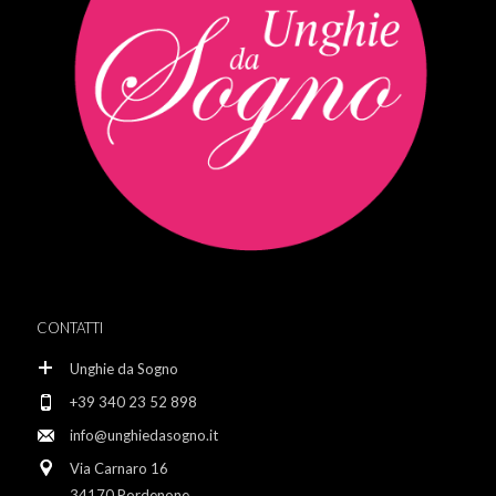
CONTATTI
Unghie da Sogno
+39 340 23 52 898
info@unghiedasogno.it
Via Carnaro 16
34170 Pordenone