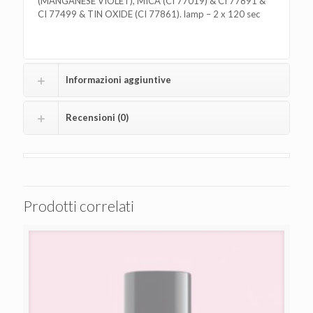
(MANGANESE VIOLET), MICA (CI 77019) & CI 77891 &
CI 77499 & TIN OXIDE (CI 77861). lamp – 2 x 120 sec
Informazioni aggiuntive
Recensioni (0)
Prodotti correlati