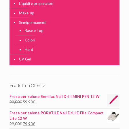
Liquidi e preparatori
Make-up
Semipermanenti
Base e Top
Colori
Hard
UV Gel
Prodotti in Offerta
Fresa per salone Semilac Nail Drill MINI PEN 12 W
99,00
€
59,90
€
Fresa per salone PORATILE Nail Drill E-File Compact
Lite 12 W
99,00
€
79,90
€