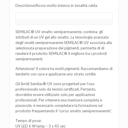
Descrizione:Rosso molto intenso in tonalità calda.
SEMILAC® UV smalto semipermanente, combina gli
attributi di un UV gel allo smalto. La tecnologia avanzata
degli smalti semipermanente SEMILAC® UV associata alla
selezionata preparazione dei pigmenti, permette di di
rendere il prodotto SEMILAC® il migliore tra i prodotti
semipermanenti.
Attenzione! Il colore ha molti pigmenti. Raccomandiamo di
tenderlo con cura e applicarne uno strato sottile.
Gli ibridi Semilac® UV sono progettati per l’uso
professionale solo da tecnici certificati. Pertanto,
dovrebbe essere utilizzato solo per applicazioni
professionali. Per ottenere una manicure completa e
piacevole, è necessario completare la formazione sul
prodotto frequentando il “corso smalto semipermanente”.
Tempo di posa:
UV LED 6 W lamp – 3 x 45 sec