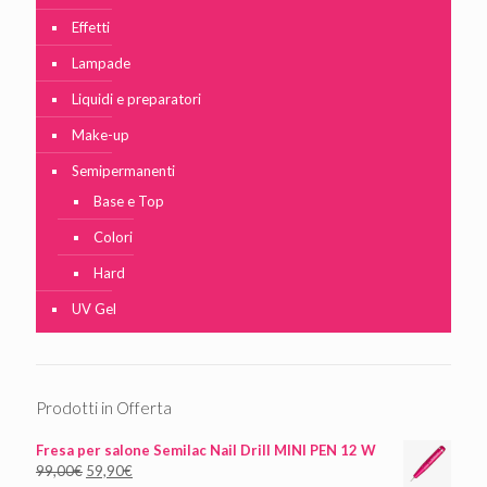
Effetti
Lampade
Liquidi e preparatori
Make-up
Semipermanenti
Base e Top
Colori
Hard
UV Gel
Prodotti in Offerta
Fresa per salone Semilac Nail Drill MINI PEN 12 W
99,00
€
59,90
€