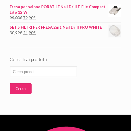
Fresa per salone PORATILE Nail Drill E-File Compact
Lite 12 W
99,00
€
79,90
€
SET 5 FILTRI PER FRESA 2in1 Nail Drill PRO WHITE
30,99
€
24,90
€
Cerca tra i prodotti
Cerca