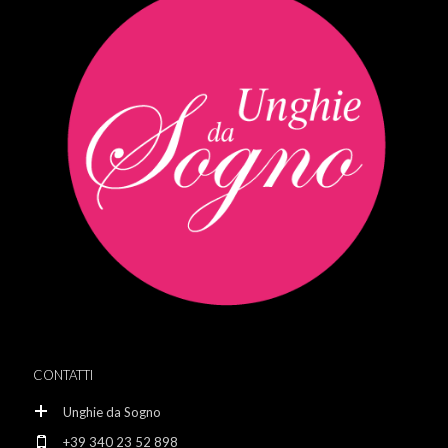
CONTATTI
Unghie da Sogno
+39 340 23 52 898