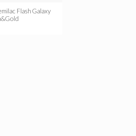
milac Flash Galaxy
n&Gold