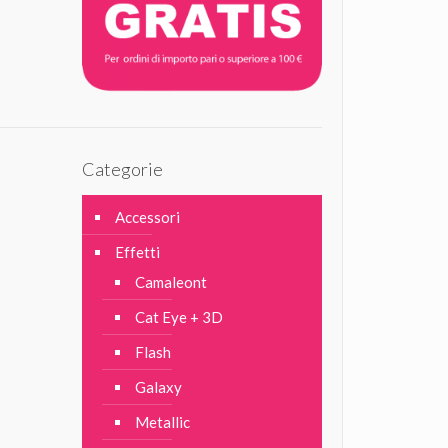
Categorie
Accessori
Effetti
Camaleont
Cat Eye + 3D
Flash
Galaxy
Metallic