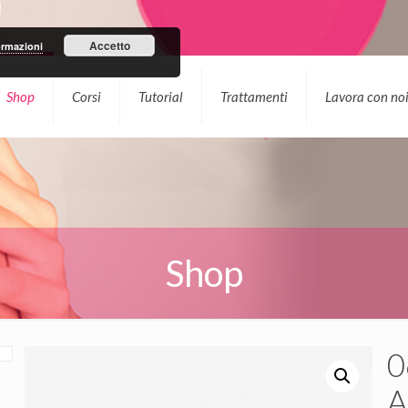
Accetto
ormazioni
Shop
Corsi
Tutorial
Trattamenti
Lavora con no
Shop
0
A