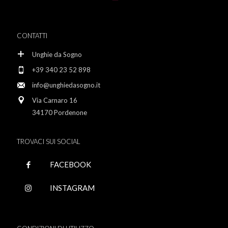
CONTATTI
Unghie da Sogno
+39 340 23 52 898
info@unghiedasogno.it
Via Carnaro 16
34170 Pordenone
TROVACI SUI SOCIAL
FACEBOOK
INSTAGRAM