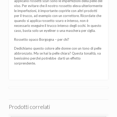
applicano rossetti scuri sono le imperfezioni della pelle del
viso. Per evitare che il nostro rossetto eleva ulteriormente
le imperfezioni, è importante coprirle con altri prodotti
per il trucco, ad esempio con un correttore. Ricordate che
quando si applica rossetto scuro e intenso, non è
necessario eseguire il trucco intenso degli occhi. In questo
caso, basta solo un eyeliner o una maschera per ciglia.
Rossetto opaco Borgogna – per chi?
Dedichiamo questo colore alle donne con un tono di pelle
abbronzato. Ma se hai la pelle chiara? Questa tonalità, va
benissimo perché potrebbe darti un effetto
sorprendente.
Prodotti correlati