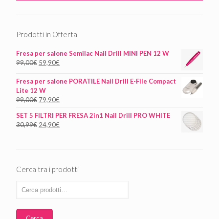
Prodotti in Offerta
Fresa per salone Semilac Nail Drill MINI PEN 12 W
99,00
€
59,90
€
Fresa per salone PORATILE Nail Drill E-File Compact
Lite 12 W
99,00
€
79,90
€
SET 5 FILTRI PER FRESA 2in1 Nail Drill PRO WHITE
30,99
€
24,90
€
Cerca tra i prodotti
Cerca