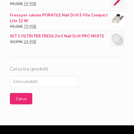
99,00
€
59,90
€
Fresa per salone PORATILE Nail Drill E-File Compact
Lite 12 W
99,00
€
79,90
€
SET 5 FILTRI PER FRESA 2in1 Nail Drill PRO WHITE
30,99
€
24,90
€
Cerca tra i prodotti
Cerca