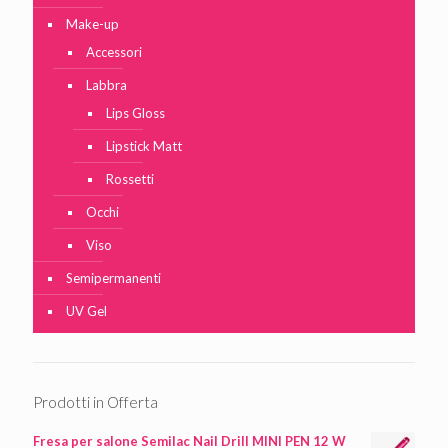
Make-up
Accessori
Labbra
Lips Gloss
Lipstick Matt
Rossetti
Occhi
Viso
Semipermanenti
UV Gel
Prodotti in Offerta
Fresa per salone Semilac Nail Drill MINI PEN 12 W