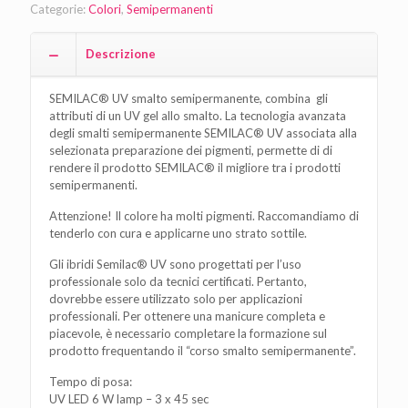
Categorie:
Colori
,
Semipermanenti
Descrizione
SEMILAC® UV smalto semipermanente, combina gli
attributi di un UV gel allo smalto. La tecnologia avanzata
degli smalti semipermanente SEMILAC® UV associata alla
selezionata preparazione dei pigmenti, permette di di
rendere il prodotto SEMILAC® il migliore tra i prodotti
semipermanenti.
Attenzione! Il colore ha molti pigmenti. Raccomandiamo di
tenderlo con cura e applicarne uno strato sottile.
Gli ibridi Semilac® UV sono progettati per l’uso
professionale solo da tecnici certificati. Pertanto,
dovrebbe essere utilizzato solo per applicazioni
professionali. Per ottenere una manicure completa e
piacevole, è necessario completare la formazione sul
prodotto frequentando il “corso smalto semipermanente”.
Tempo di posa:
UV LED 6 W lamp – 3 x 45 sec