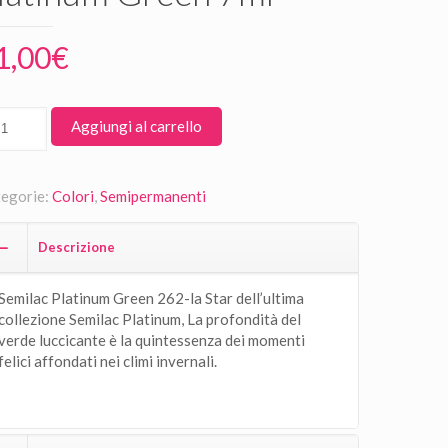
1,00
€
Aggiungi al carrello
egorie:
Colori
,
Semipermanenti
Descrizione
Semilac Platinum Green 262-la Star dell’ultima
collezione Semilac Platinum, La profondità del
verde luccicante è la quintessenza dei momenti
felici affondati nei climi invernali.