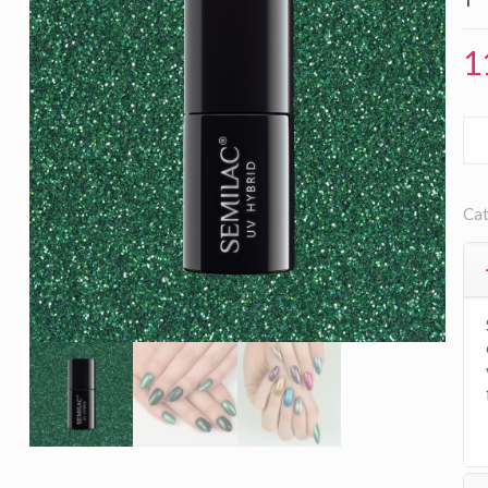
1
Cat