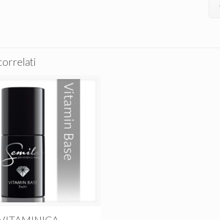
correlati
 VITAMINICA