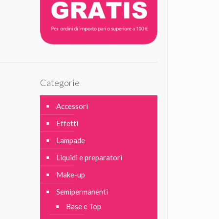
Categorie
Accessori
Effetti
Lampade
Liquidi e preparatori
Make-up
Semipermanenti
Base e Top