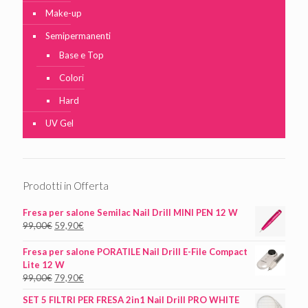
Make-up
Semipermanenti
Base e Top
Colori
Hard
UV Gel
Prodotti in Offerta
Fresa per salone Semilac Nail Drill MINI PEN 12 W
99,00
€
59,90
€
Fresa per salone PORATILE Nail Drill E-File Compact
Lite 12 W
99,00
€
79,90
€
SET 5 FILTRI PER FRESA 2in1 Nail Drill PRO WHITE