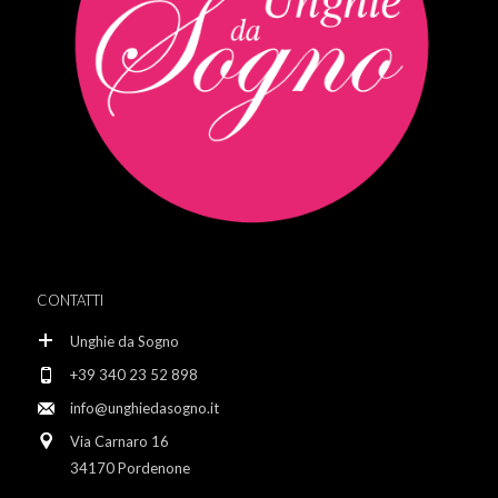
CONTATTI
Unghie da Sogno
+39 340 23 52 898
info@unghiedasogno.it
Via Carnaro 16
34170 Pordenone