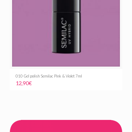
010 Gel polish Semilac Pink & Violet 7ml
12,90
€