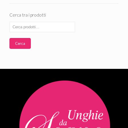
Cerca tra i prodotti
Cerca