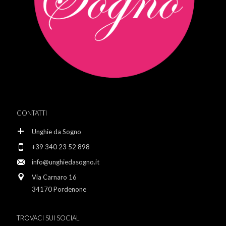
CONTATTI
Unghie da Sogno
+39 340 23 52 898
info@unghiedasogno.it
Via Carnaro 16
34170 Pordenone
TROVACI SUI SOCIAL