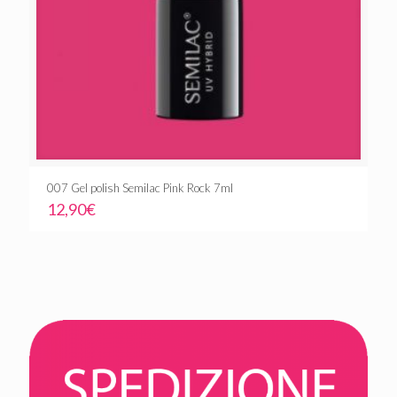
007 Gel polish Semilac Pink Rock 7ml
12,90
€