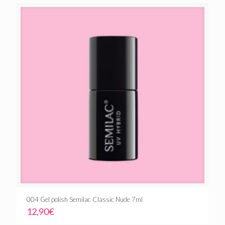
004 Gel polish Semilac Classic Nude 7ml
12,90
€