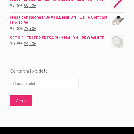
99,00
€
59,90
€
Fresa per salone PORATILE Nail Drill E-File Compact
Lite 12 W
99,00
€
79,90
€
SET 5 FILTRI PER FRESA 2in1 Nail Drill PRO WHITE
30,99
€
24,90
€
Cerca tra i prodotti
Cerca