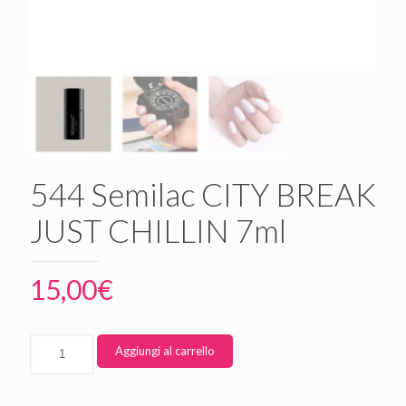
544 Semilac CITY BREAK
JUST CHILLIN 7ml
15,00
€
Aggiungi al carrello