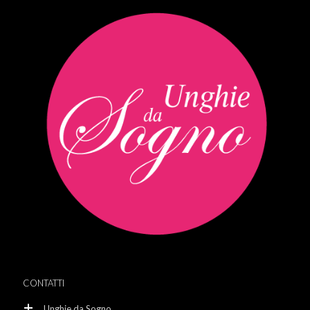
CONTATTI
Unghie da Sogno