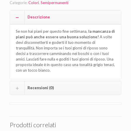
Categorie:
Colori
,
Semipermanenti
Descrizione
Se non hai piani per questo fine settimana,
la mancanza di
piani può anche essere una buona soluzione!
A volte
devi disconnetterti e goderti il tuo momento di
tranquillità. Non importa se i tuoi giorni di riposo sono
decisi a trascorrere camminando nei boschi o con i tuoi
amici. Lasciati fare nulla e goditi i tuoi giorni di riposo. Una
proposta ideale è in questo caso una tonalità grigio tenaci,
con un tocco bianco.
Recensioni (0)
Prodotti correlati