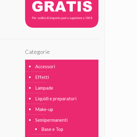
Categorie
Accessori
Effetti
Lampade
Liquidi e preparatori
Make-up
Semipermanenti
Base e Top