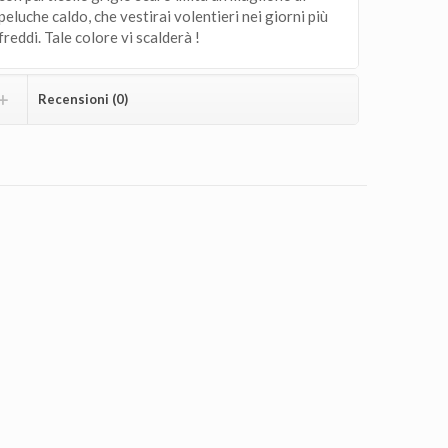
peluche caldo, che vestirai volentieri nei giorni più
freddi. Tale colore vi scalderà !
Recensioni (0)