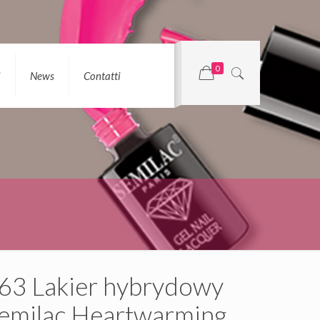
0
i
News
Contatti
63 Lakier hybrydowy
emilac Heartwarming