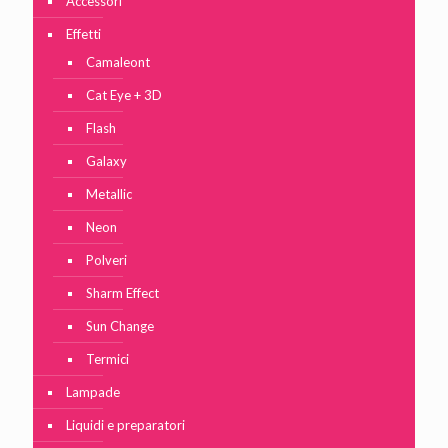
Accessori
Effetti
Camaleont
Cat Eye + 3D
Flash
Galaxy
Metallic
Neon
Polveri
Sharm Effect
Sun Change
Termici
Lampade
Liquidi e preparatori