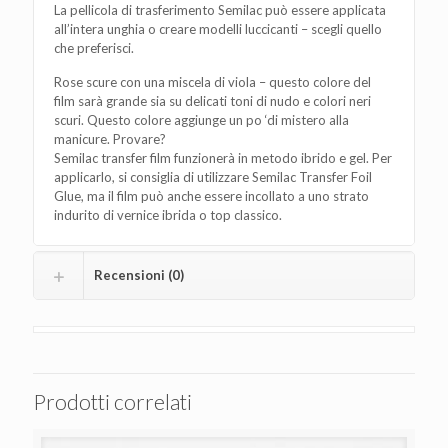
La pellicola di trasferimento Semilac può essere applicata
all’intera unghia o creare modelli luccicanti – scegli quello
che preferisci.
Rose scure con una miscela di viola – questo colore del
film sarà grande sia su delicati toni di nudo e colori neri
scuri. Questo colore aggiunge un po ‘di mistero alla
manicure. Provare?
Semilac transfer film funzionerà in metodo ibrido e gel. Per
applicarlo, si consiglia di utilizzare Semilac Transfer Foil
Glue, ma il film può anche essere incollato a uno strato
indurito di vernice ibrida o top classico.
Recensioni (0)
Prodotti correlati