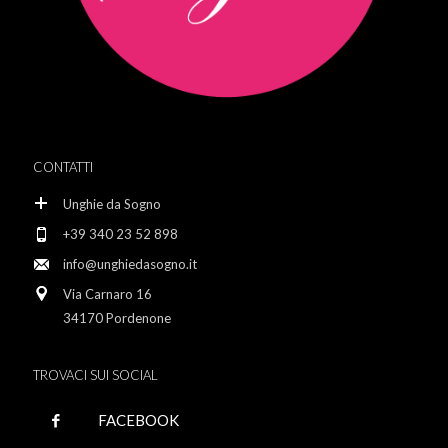
CONTATTI
Unghie da Sogno
+39 340 23 52 898
info@unghiedasogno.it
Via Carnaro 16
34170 Pordenone
TROVACI SUI SOCIAL
FACEBOOK