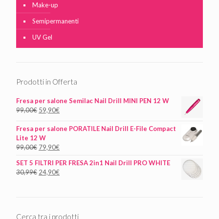
Make-up
Semipermanenti
UV Gel
Prodotti in Offerta
Fresa per salone Semilac Nail Drill MINI PEN 12 W
99,00
€
59,90
€
Fresa per salone PORATILE Nail Drill E-File Compact
Lite 12 W
99,00
€
79,90
€
SET 5 FILTRI PER FRESA 2in1 Nail Drill PRO WHITE
30,99
€
24,90
€
Cerca tra i prodotti