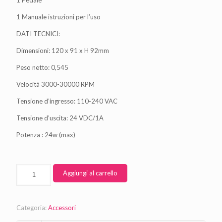
1 Manuale istruzioni per l’uso
DATI TECNICI:
Dimensioni: 120 x 91 x H 92mm
Peso netto: 0,545
Velocità 3000-30000 RPM
Tensione d’ingresso: 110-240 VAC
Tensione d’uscita: 24 VDC/1A
Potenza : 24w (max)
Aggiungi al carrello
Categoria:
Accessori