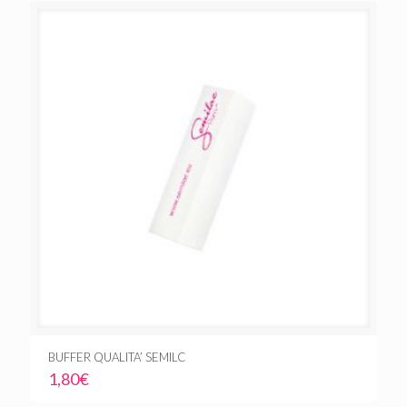
BUFFER QUALITA’ SEMILC
1,80
€