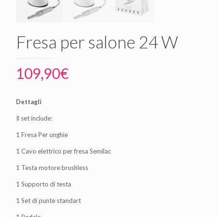
Fresa per salone 24 W
109,90
€
Dettagli
Il set include:
1 Fresa Per unghie
1 Cavo elettrico per fresa Semilac
1 Testa motore brushless
1 Supporto di testa
1 Set di punte standart
1 Pedale