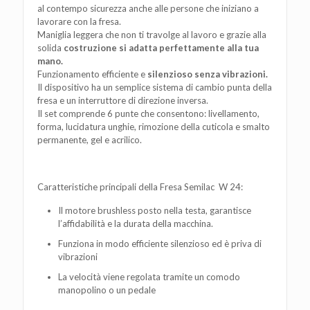
al contempo sicurezza anche alle persone che iniziano a
lavorare con la fresa.
Maniglia leggera che non ti travolge al lavoro e grazie alla
solida
costruzione si adatta perfettamente alla tua
mano.
Funzionamento efficiente e
silenzioso senza vibrazioni.
Il dispositivo ha un semplice sistema di cambio punta della
fresa e un interruttore di direzione inversa.
Il set comprende 6 punte che consentono: livellamento,
forma, lucidatura unghie, rimozione della cuticola e smalto
permanente, gel e acrilico.
Caratteristiche principali della Fresa Semilac W 24:
Il motore brushless posto nella testa, garantisce
l’affidabilità e la durata della macchina.
Funziona in modo efficiente silenzioso ed è priva di
vibrazioni
La velocità viene regolata tramite un comodo
manopolino o un pedale