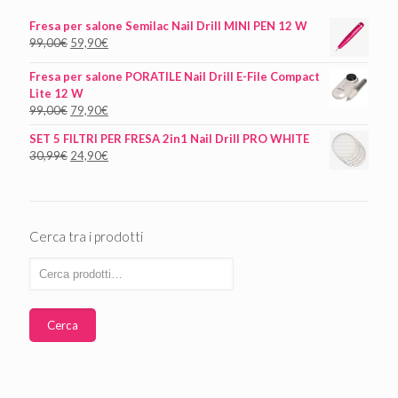
Fresa per salone Semilac Nail Drill MINI PEN 12 W
99,00
€
59,90
€
Fresa per salone PORATILE Nail Drill E-File Compact
Lite 12 W
99,00
€
79,90
€
SET 5 FILTRI PER FRESA 2in1 Nail Drill PRO WHITE
30,99
€
24,90
€
Cerca tra i prodotti
Cerca