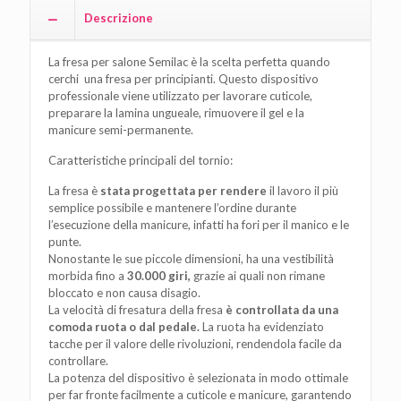
Descrizione
La fresa per salone Semilac è la scelta perfetta quando
cerchi una fresa per principianti. Questo dispositivo
professionale viene utilizzato per lavorare cuticole,
preparare la lamina ungueale, rimuovere il gel e la
manicure semi-permanente.
Caratteristiche principali del tornio:
La fresa è
stata progettata per rendere
il lavoro il più
semplice possibile e mantenere l’ordine durante
l’esecuzione della manicure, infatti ha fori per il manico e le
punte.
Nonostante le sue piccole dimensioni, ha una vestibilità
morbida fino a
30.000 giri,
grazie ai quali non rimane
bloccato e non causa disagio.
La velocità di fresatura della fresa
è controllata da una
comoda ruota o dal pedale.
La ruota ha evidenziato
tacche per il valore delle rivoluzioni, rendendola facile da
controllare.
La potenza del dispositivo è selezionata in modo ottimale
per far fronte facilmente a cuticole e manicure, garantendo