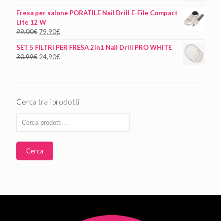
Fresa per salone PORATILE Nail Drill E-File Compact
Lite 12 W
99,00
€
79,90
€
SET 5 FILTRI PER FRESA 2in1 Nail Drill PRO WHITE
30,99
€
24,90
€
Cerca tra i prodotti
Cerca