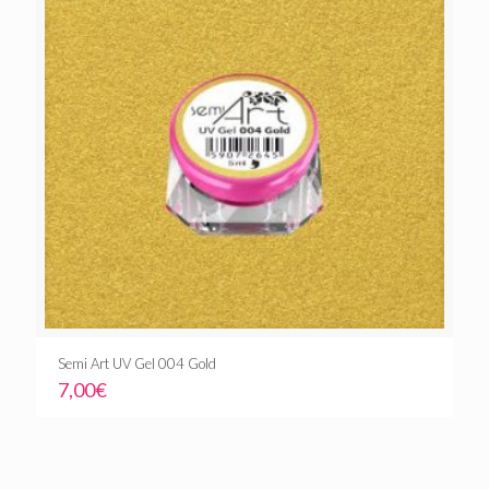
Semi Art UV Gel 004 Gold
7,00
€