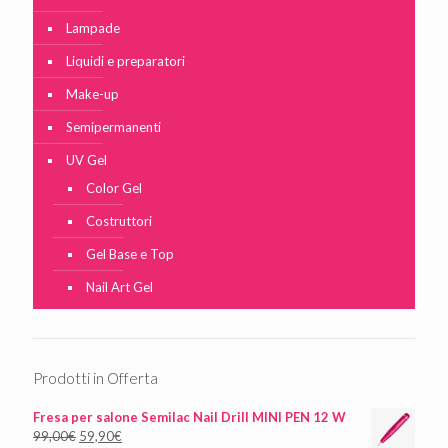
Lampade
Liquidi e preparatori
Make-up
Semipermanenti
UV Gel
Color Gel
Costruttori
Gel Base e Top
Nail Art Gel
Prodotti in Offerta
Fresa per salone Semilac Nail Drill MINI PEN 12 W
99,00
€
59,90
€