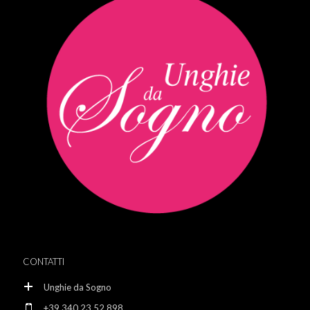
CONTATTI
Unghie da Sogno
+39 340 23 52 898