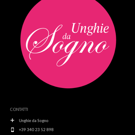
CONTATTI
Unghie da Sogno
+39 340 23 52 898