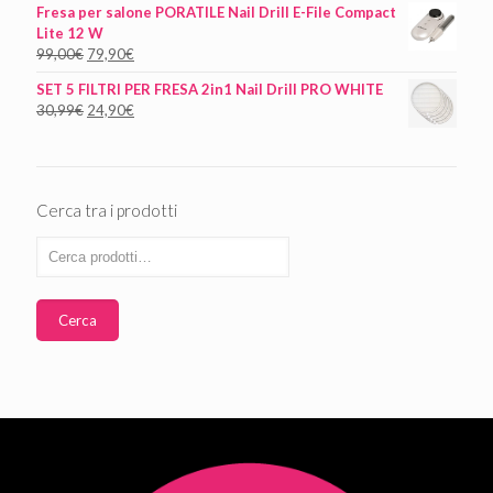
Fresa per salone PORATILE Nail Drill E-File Compact
Lite 12 W
99,00
€
79,90
€
SET 5 FILTRI PER FRESA 2in1 Nail Drill PRO WHITE
30,99
€
24,90
€
Cerca tra i prodotti
Cerca