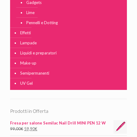
Gadgets
Lime
Pennelli e Dotting
Effetti
Lampade
Liquidi e preparatori
Make-up
Semipermanenti
UV Gel
Prodotti in Offerta
Fresa per salone Semilac Nail Drill MINI PEN 12 W
99,00
€
59,90
€