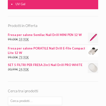
UV Gel
Prodotti in Offerta
Fresa per salone Semilac Nail Drill MINI PEN 12 W
99,00
€
59,90
€
Fresa per salone PORATILE Nail Drill E-File Compact
Lite 12 W
99,00
€
79,90
€
SET 5 FILTRI PER FRESA 2in1 Nail Drill PRO WHITE
30,99
€
24,90
€
Cerca tra i prodotti