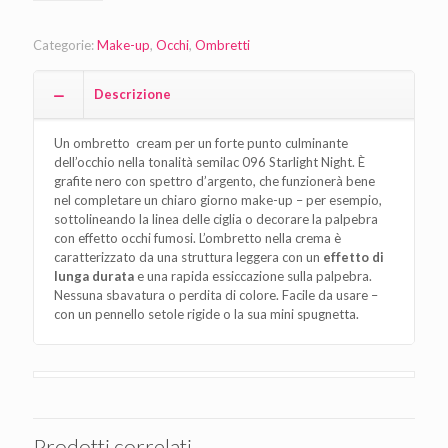
Categorie:
Make-up
,
Occhi
,
Ombretti
Descrizione
Un ombretto cream per un forte punto culminante
dell’occhio nella tonalità semilac 096 Starlight Night. È
grafite nero con spettro d’argento, che funzionerà bene
nel completare un chiaro giorno make-up – per esempio,
sottolineando la linea delle ciglia o decorare la palpebra
con effetto occhi fumosi. L’ombretto nella crema è
caratterizzato da una struttura leggera con un
effetto di
lunga durata
e una rapida essiccazione sulla palpebra.
Nessuna sbavatura o perdita di colore. Facile da usare –
con un pennello setole rigide o la sua mini spugnetta.
Prodotti correlati