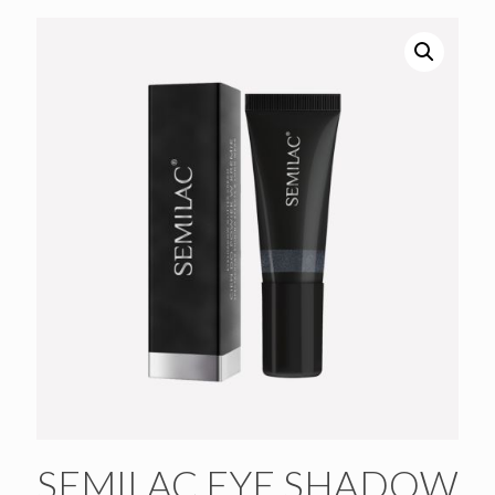
SEMILAC EYE SHADOW