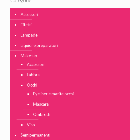
Categorie
Accessori
Effetti
Lampade
Liquidi e preparatori
Make-up
Accessori
Labbra
Occhi
Eyeliner e matite occhi
Mascara
Ombretti
Viso
Semipermanenti