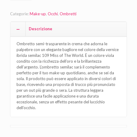
Categorie:
Make-up
,
Occhi
,
Ombretti
Descrizione
Ombretto semi-trasparente in crema che adorna le
palpebre con un elegante bagliore nel colore della vernice
ibrida semilac 109 Miss of The World. È un colore viola
condito con la ricchezza dell’oro e la brillantezza
dell’argento. L’ombretto semilac sarà il complemento
perfetto per il tuo make-up quotidiano, anche se sei da
sola. Il prodotto può essere applicato in diversi colori di
base, ricevendo una proposta di trucco più pronunciato
per un out più grande o sera. La struttura leggera
garantisce una facile applicazione e una durata
eccezionale, senza un effetto pesante del luccichio
dell’occhio.