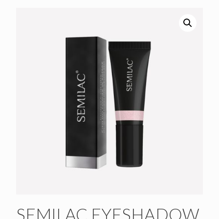
SEMILAC EYESHADOW