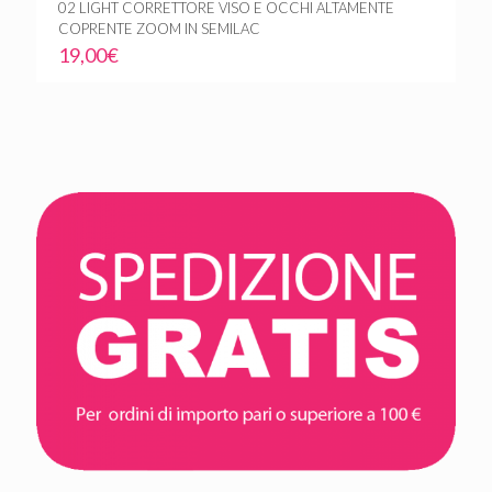
02 LIGHT CORRETTORE VISO E OCCHI ALTAMENTE
COPRENTE ZOOM IN SEMILAC
19,00
€