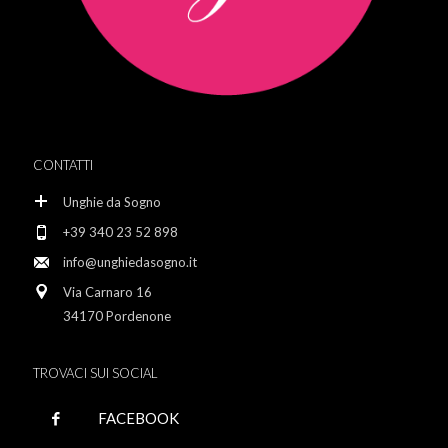
CONTATTI
Unghie da Sogno
+39 340 23 52 898
info@unghiedasogno.it
Via Carnaro 16
34170 Pordenone
TROVACI SUI SOCIAL
FACEBOOK