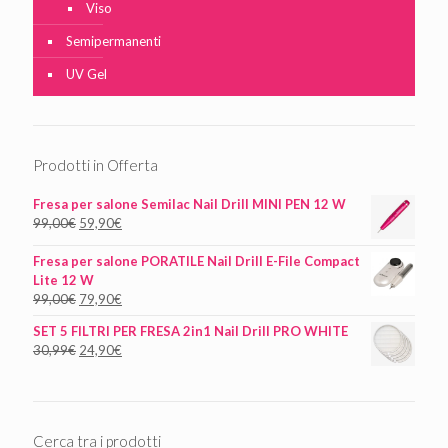
Viso
Semipermanenti
UV Gel
Prodotti in Offerta
Fresa per salone Semilac Nail Drill MINI PEN 12 W
99,00
€
59,90
€
Fresa per salone PORATILE Nail Drill E-File Compact
Lite 12 W
99,00
€
79,90
€
SET 5 FILTRI PER FRESA 2in1 Nail Drill PRO WHITE
30,99
€
24,90
€
Cerca tra i prodotti