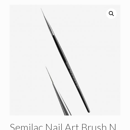
Semilac Nail Art Brush N