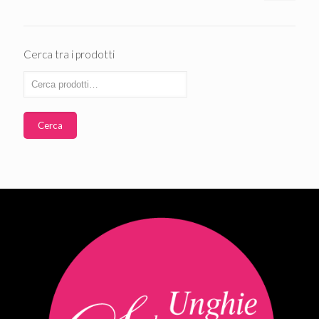
Cerca tra i prodotti
Cerca