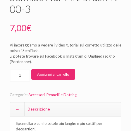
00-3
7,00
€
Vi incoraggiamo a vedere i video tutorial sul corretto utilizzo delle
polveri Semiflash.
Li potete trovare sul Facebook o Instagram di Unghiedasogno
(Pordenone).
Aggiungi al carrello
Categorie:
Accessori
,
Pennelli e Dotting
Descrizione
Spennellare con le setole più lunghe e più sottili per
decoartioni.