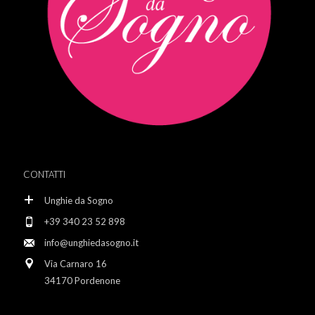
CONTATTI
Unghie da Sogno
+39 340 23 52 898
info@unghiedasogno.it
Via Carnaro 16
34170 Pordenone