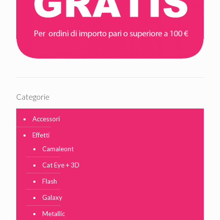
Categorie
Accessori
Effetti
Camaleont
Cat Eye + 3D
Flash
Galaxy
Metallic