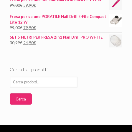
99,00
€
59,90
€
Fresa per salone PORATILE Nail Drill E-File Compact
Lite 12 W
99,00
€
79,90
€
SET 5 FILTRI PER FRESA 2in1 Nail Drill PRO WHITE
30,99
€
24,90
€
Cerca tra i prodotti
Cerca