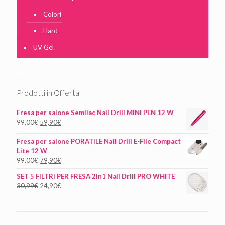
Colori
Hard
UV Gel
Prodotti in Offerta
Fresa per salone Semilac Nail Drill MINI PEN 12 W
99,00
€
59,90
€
Fresa per salone PORATILE Nail Drill E-File Compact
Lite 12 W
99,00
€
79,90
€
SET 5 FILTRI PER FRESA 2in1 Nail Drill PRO WHITE
30,99
€
24,90
€