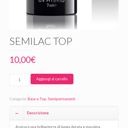
SEMILAC TOP
10,00
€
Aggiungi al carrello
Categorie:
Base e Top
,
Semipermanenti
Descrizione
Assicura una brillantezza di lunga durata e massima