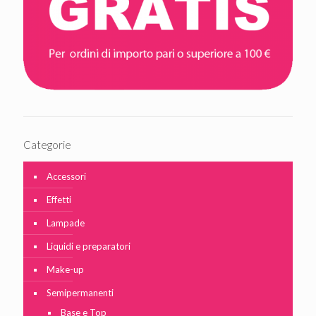
Categorie
Accessori
Effetti
Lampade
Liquidi e preparatori
Make-up
Semipermanenti
Base e Top