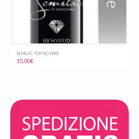
SEMILAC TOP NO WIPE
15,00
€