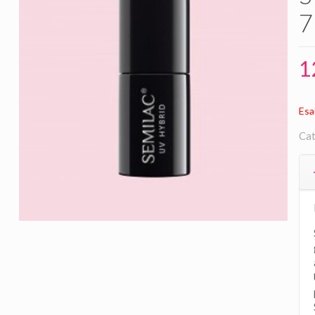
1
Esa
Cat