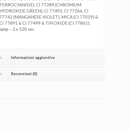
FERROCYANIDE), CI 77289 (CHROMIUM
HYDROXIDE GREEN), CI 77492, CI 77266, CI
77742 (MANGANESE VIOLET), MICA (CI 77019) &
CI 77891 & CI 77499 & TIN OXIDE (CI 77861).
lamp – 2 x 120 sec
Informazioni aggiuntive
Recensioni (0)