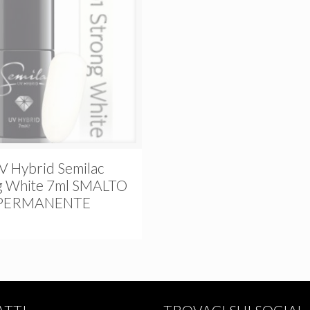
V Hybrid Semilac
g White 7ml SMALTO
PERMANENTE