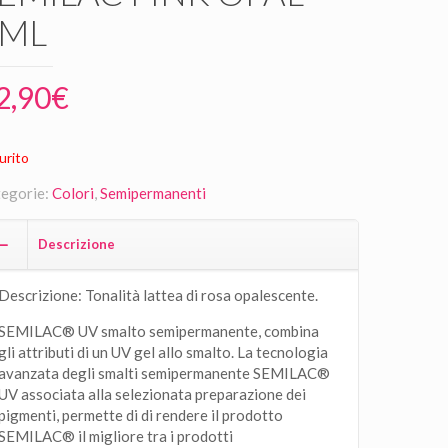
7ML
2,90
€
urito
egorie:
Colori
,
Semipermanenti
Descrizione
Descrizione: Tonalità lattea di rosa opalescente.
SEMILAC® UV smalto semipermanente, combina
gli attributi di un UV gel allo smalto. La tecnologia
avanzata degli smalti semipermanente SEMILAC®
UV associata alla selezionata preparazione dei
pigmenti, permette di di rendere il prodotto
SEMILAC® il migliore tra i prodotti