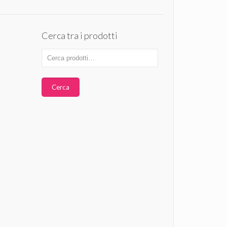
Cerca tra i prodotti
Cerca