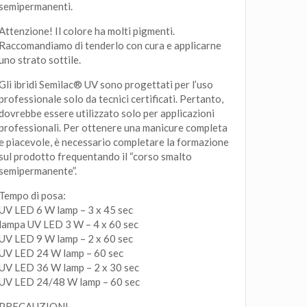
semipermanenti.
Attenzione! Il colore ha molti pigmenti.
Raccomandiamo di tenderlo con cura e applicarne
uno strato sottile.
Gli ibridi Semilac® UV sono progettati per l’uso
professionale solo da tecnici certificati. Pertanto,
dovrebbe essere utilizzato solo per applicazioni
professionali. Per ottenere una manicure completa
e piacevole, è necessario completare la formazione
sul prodotto frequentando il “corso smalto
semipermanente”.
Tempo di posa:
UV LED 6 W lamp – 3 x 45 sec
lampa UV LED 3 W – 4 x 60 sec
UV LED 9 W lamp – 2 x 60 sec
UV LED 24 W lamp – 60 sec
UV LED 36 W lamp – 2 x 30 sec
UV LED 24/48 W lamp – 60 sec
PRECAUZIONI