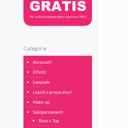
Categorie
Accessori
Effetti
Lampade
Liquidi e preparatori
Make-up
Semipermanenti
Base e Top