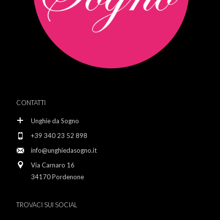
CONTATTI
Unghie da Sogno
+39 340 23 52 898
info@unghiedasogno.it
Via Carnaro 16
34170 Pordenone
TROVACI SUI SOCIAL