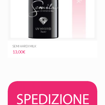
SEMI HARDI MILK
13,00
€