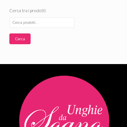
Cerca tra i prodotti
Cerca