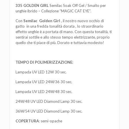
335 GOLDEN GIRL
Semilac Soak Off Gel / Smalto per
unghie ibrido – Collezione “MAGIC CAT EYE”.
Con
Semilac
Golden Girl
, il nostro nuovo occhio di
gatto in una fredda tonalità dorata , lo straordinario
effetto unghie è a portata di mano. Con questa tonalità, ti
sentirai sottile e allo stesso tempo elettrizzante, proprio
quello che ti piace di più. Dorato e tuttavia modesto!
TEMPO DI POLIMERIZZAZIONE:
Lampada UV LED 12W 30 sec.
Lampada UV LED 24W/36 30 sec.
Lampada UV LED 24W/48 30 sec.
24W/48 UV LED Diamond Lamp 30 sec.
36W/54 UV LED Diamond Lamp 30 sec.
COPERTURA
: semi-opache