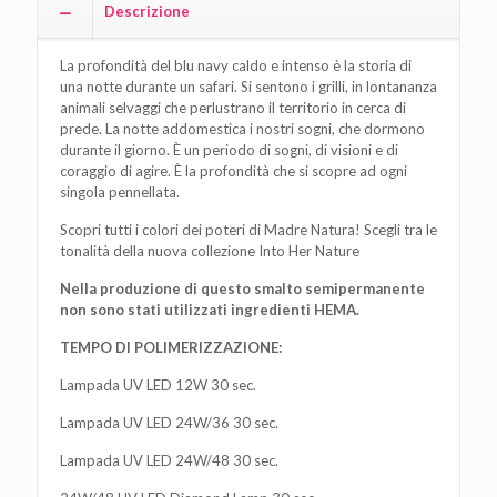
Descrizione
La profondità del blu navy caldo e intenso è la storia di
una notte durante un safari. Si sentono i grilli, in lontananza
animali selvaggi che perlustrano il territorio in cerca di
prede. La notte addomestica i nostri sogni, che dormono
durante il giorno. È un periodo di sogni, di visioni e di
coraggio di agire. È la profondità che si scopre ad ogni
singola pennellata.
Scopri tutti i colori dei poteri di Madre Natura! Scegli tra le
tonalità della nuova collezione Into Her Nature
Nella produzione di questo smalto semipermanente
non sono stati utilizzati ingredienti HEMA.
TEMPO DI POLIMERIZZAZIONE:
Lampada UV LED 12W 30 sec.
Lampada UV LED 24W/36 30 sec.
Lampada UV LED 24W/48 30 sec.