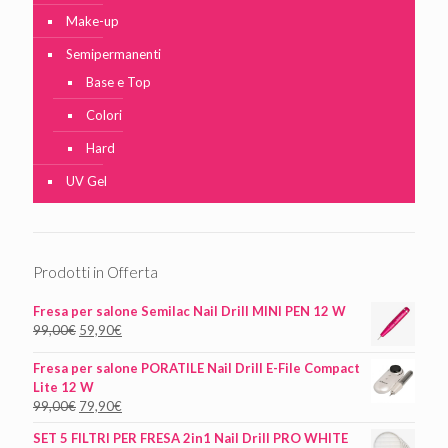
Make-up
Semipermanenti
Base e Top
Colori
Hard
UV Gel
Prodotti in Offerta
Fresa per salone Semilac Nail Drill MINI PEN 12 W
99,00
€
59,90
€
Fresa per salone PORATILE Nail Drill E-File Compact
Lite 12 W
99,00
€
79,90
€
SET 5 FILTRI PER FRESA 2in1 Nail Drill PRO WHITE