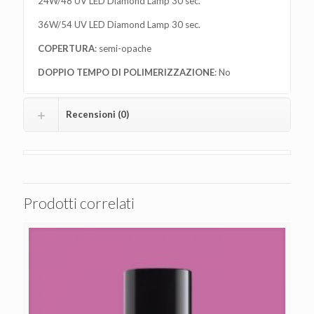
24W/48 UV LED Diamond Lamp 30 sec.
36W/54 UV LED Diamond Lamp 30 sec.
COPERTURA
: semi-opache
DOPPIO TEMPO DI POLIMERIZZAZIONE
: No
Recensioni (0)
Prodotti correlati