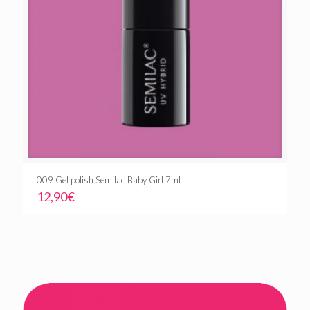
009 Gel polish Semilac Baby Girl 7ml
12,90
€