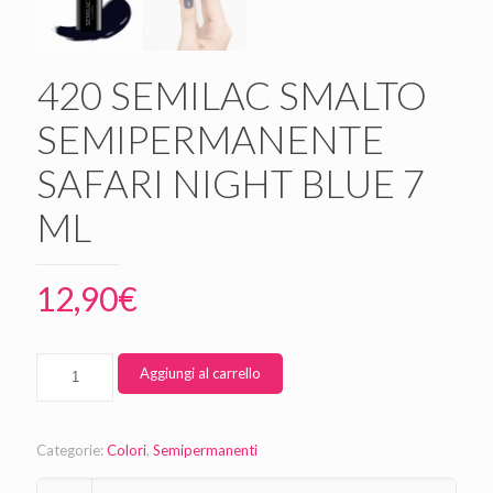
420 SEMILAC SMALTO
SEMIPERMANENTE
SAFARI NIGHT BLUE 7
ML
12,90
€
Aggiungi al carrello
Categorie:
Colori
,
Semipermanenti