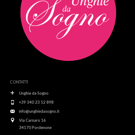
CONTATTI
Unghie da Sogno
+39 340 23 52 898
info@unghiedasogno.it
Via Carnaro 16
34170 Pordenone