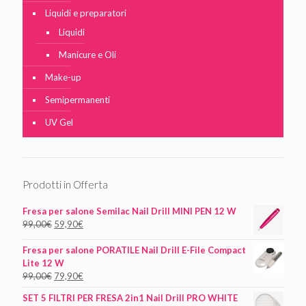
Liquidi e preparatori
Liquidi
Manicure e Oli
Make-up
Semipermanenti
UV Gel
Prodotti in Offerta
Fresa per salone Semilac Nail Drill MINI PEN 12 W
99,00
€
59,90
€
Fresa per salone PORATILE Nail Drill E-File Compact
Lite 12 W
99,00
€
79,90
€
SET 5 FILTRI PER FRESA 2in1 Nail Drill PRO WHITE