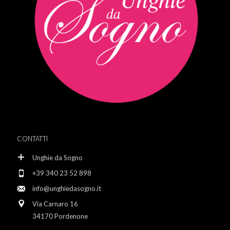
CONTATTI
Unghie da Sogno
+39 340 23 52 898
info@unghiedasogno.it
Via Carnaro 16
34170 Pordenone