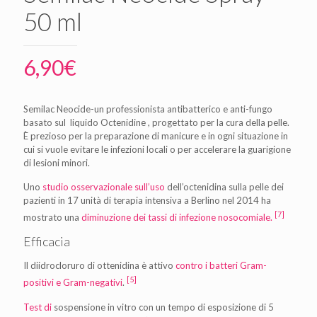
50 ml
6,90
€
Semilac Neocide-un professionista antibatterico e anti-fungo
basato sul liquido Octenidine , progettato per la cura della pelle.
È prezioso per la preparazione di manicure e in ogni situazione in
cui si vuole evitare le infezioni locali o per accelerare la guarigione
di lesioni minori.
Uno
studio osservazionale sull’uso
dell’octenidina sulla pelle dei
pazienti in 17 unità di terapia intensiva a Berlino nel 2014 ha
[7]
mostrato una
diminuzione dei tassi di infezione nosocomiale.
Efficacia
Il diidrocloruro di ottenidina è attivo
contro i batteri Gram-
[5]
positivi
e Gram-negativi
.
Test di
sospensione in vitro con un tempo di esposizione di 5