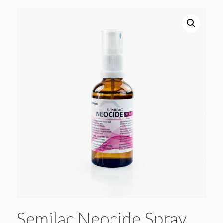
Semilac Neocide Spray