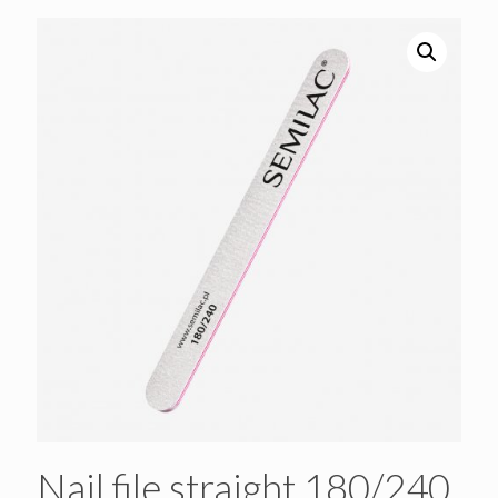
Nail file straight 180/240