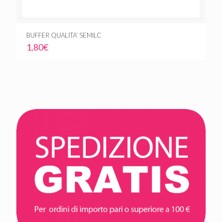
BUFFER QUALITA’ SEMILC
1,80
€