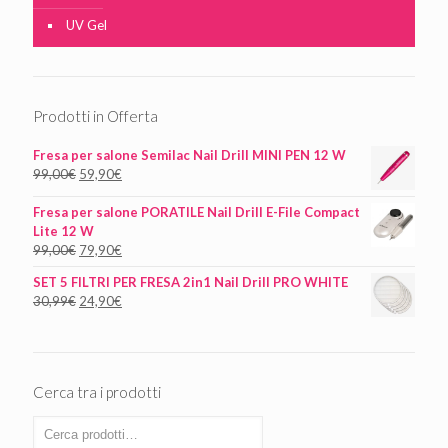
UV Gel
Prodotti in Offerta
Fresa per salone Semilac Nail Drill MINI PEN 12 W
99,00
€
59,90
€
Fresa per salone PORATILE Nail Drill E-File Compact
Lite 12 W
99,00
€
79,90
€
SET 5 FILTRI PER FRESA 2in1 Nail Drill PRO WHITE
30,99
€
24,90
€
Cerca tra i prodotti