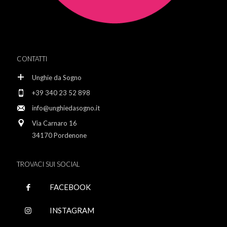
CONTATTI
Unghie da Sogno
+39 340 23 52 898
info@unghiedasogno.it
Via Carnaro 16
34170 Pordenone
TROVACI SUI SOCIAL
FACEBOOK
INSTAGRAM